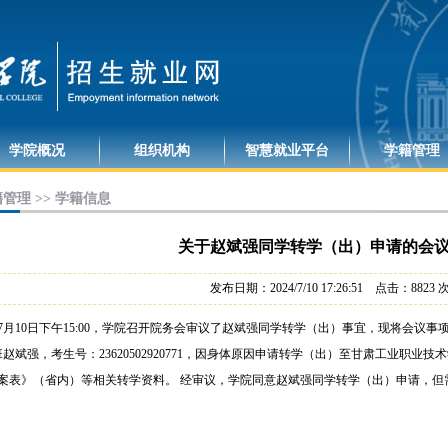
学院概况
组织机构
智慧就业平台
学籍管理
管理 >> 学籍信息
关于赵斌强同学转学（出）申请的会
发布日期：2024/7/10 17:26:51 点击：
8823
4年7月10日下午15:00，学院召开院务会审议了赵斌强同学转学（出）事宜，现将会议事
班赵斌强，考生号：23620502920771，因身体原因申请转学（出）至甘肃工业职
案表》（省内）等相关转学资料。 经审议，学院同意赵斌强同学转学（出）申请，但