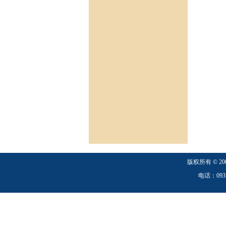
版权所有
©
20
电话：0931-