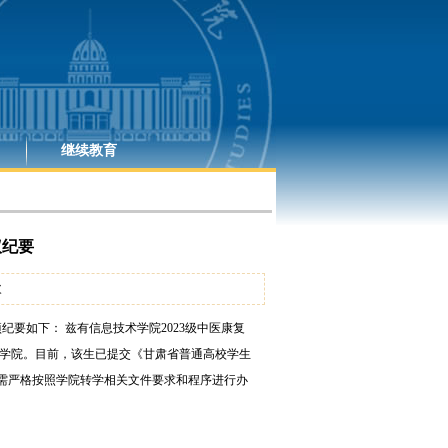
继续教育
议纪要
次
项纪要如下： 兹有信息技术学院2023级中医康复
业技术学院。目前，该生已提交《甘肃省普通高校学生
需严格按照学院转学相关文件要求和程序进行办