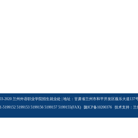
03-2020
兰州外语职业学院招生就业处
| 地址：甘肃省兰州市和平开发区薇乐大道137号 
5199152 5199153 5199156 5199157 5199155(FAX) 陇ICP备10200376 技术支持：
兰