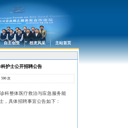
自主创业
校友风采
主站首页
诊科护士公开招聘公告
：
590
次
诊科整体医疗救治与应急服务能
士，具体招聘事宜公告如下：