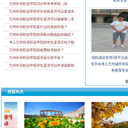
教育专业
·
兰州外语职业学院2023年单考单招（原
·
兰州外语职业学院学生在校是否可以套读本
·
兰州外语职业学院学生是否可以辅修第二专
·
兰州外语职业学院是什么性质的学校？
·
兰州外语职业学院的录取分数线如何确定？
·
考入兰州外语职业学院的学生是否迁转户籍
·
兰州外语职业学院的收费标准如何？
·
兰州外语职业学院是否设立奖学金？
我院酒店管理1班宇文俊成
专升本考入兰州城市学
·
兰州外语职业学院学生是否可以申请国家助
务教育专
校园风光