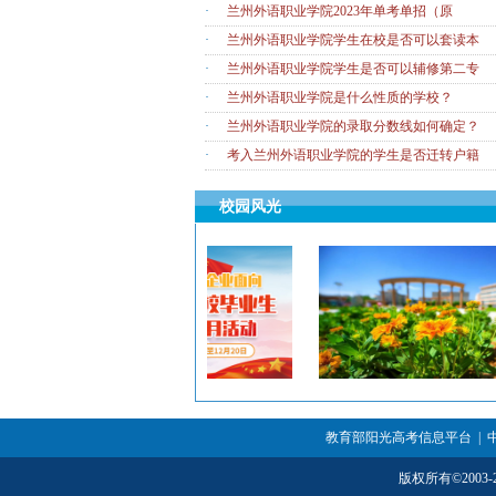
·
兰州外语职业学院2023年单考单招（原
·
兰州外语职业学院学生在校是否可以套读本
·
兰州外语职业学院学生是否可以辅修第二专
·
兰州外语职业学院是什么性质的学校？
·
兰州外语职业学院的录取分数线如何确定？
·
考入兰州外语职业学院的学生是否迁转户籍
校园风光
教育部阳光高考信息平台
|
版权所有
©
200