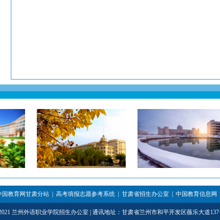
中国教育网甘肃分站
|
高考填报志愿参考系统
|
甘肃省招生办公室
|
中国教育信息网
3-2021 兰州外语职业学院招生办公室 | 通讯地址：甘肃省兰州市和平开发区薇乐大道137号