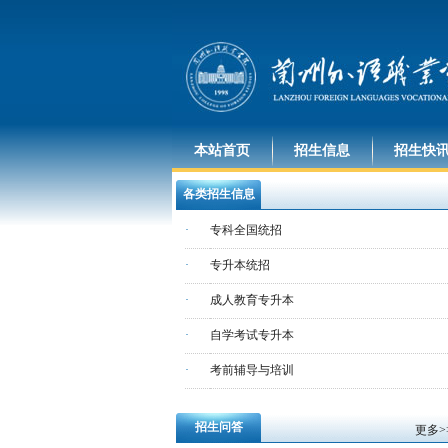
本站首页
招生信息
招生快
各类招生信息
·
专科全国统招
·
专升本统招
·
成人教育专升本
·
自学考试专升本
·
考前辅导与培训
招生问答
更多>