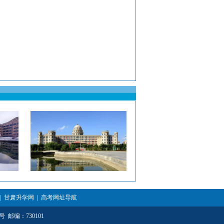
|
甘肃升学网
|
高考网址导航
 邮编：730101