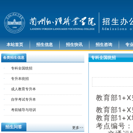
本站首页
招生信息
招生快讯
招生咨询
专
各类招生信息
专科全国统招
·
专科全国统招
·
专升本统招
·
成人教育专升本
教育部1+
·
自学考试专升本
教育部1+
·
考前辅导与培训
教育部1+
考点编号：B
招生问答
更多>>